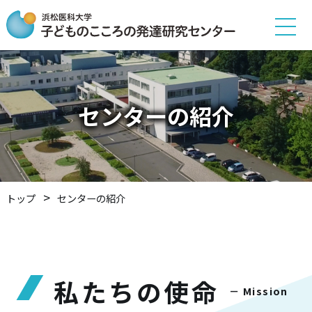
センターの紹介
トップ
センターの紹介
私たちの使命
－ Mission