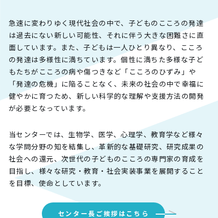
急速に変わりゆく現代社会の中で、子どものこころの発達
は過去にない新しい可能性、それに伴う大きな困難さに直
面しています。また、子どもは一人ひとり異なり、こころ
の発達は多様性に満ちています。個性に満ちた多様な子ど
もたちがこころの病や傷つきなど「こころのひずみ」や
「発達の危機」に陥ることなく、未来の社会の中で幸福に
健やかに育つため、新しい科学的な理解や支援方法の開発
が必要となっています。
当センターでは、生物学、医学、心理学、教育学など様々
な学問分野の知を結集し、革新的な基礎研究、研究成果の
社会への還元、次世代の子どものこころの専門家の育成を
目指し、様々な研究・教育・社会実装事業を展開すること
を目標、使命としています。
センター長ご挨拶はこちら