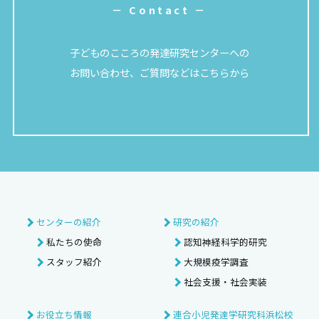
－ Contact －
子どものこころの発達研究センターへの
お問い合わせ、ご質問などはこちらから
センターの紹介
研究の紹介
私たちの使命
認知神経科学的研究
スタッフ紹介
大規模疫学調査
社会支援・社会実装
お役立ち情報
連合小児発達学研究科浜松校